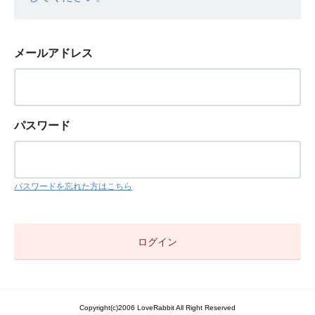
メールアドレス
パスワード
パスワードを忘れた方はこちら
Copyright(c)2006 LoveRabbit All Right Reserved