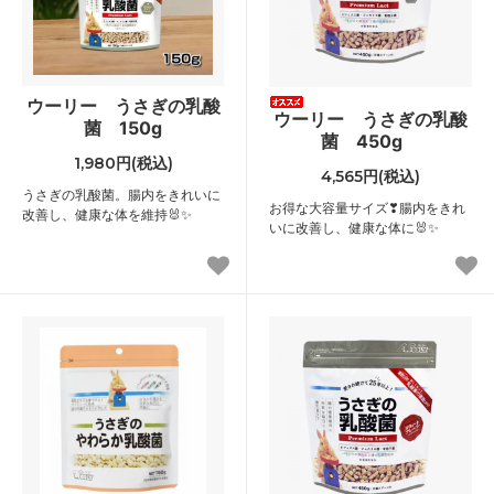
ウーリー うさぎの乳酸
ウーリー うさぎの乳酸
菌 150g
菌 450g
1,980円(税込)
4,565円(税込)
うさぎの乳酸菌。腸内をきれいに
お得な大容量サイズ❣腸内をきれ
改善し、健康な体を維持🐰✨
いに改善し、健康な体に🐰✨