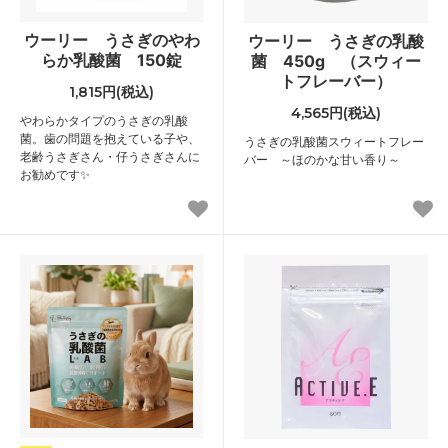
ウーリー うさぎのやわ
ウーリー うさぎの乳酸
らか乳酸菌 150錠
菌 450g （スウィー
トフレーバー）
1,815円(税込)
4,565円(税込)
やわらかタイプのうさぎの乳酸
菌。歯の問題を抱えている子や、
うさぎの乳酸菌スウィートフレー
老齢うさぎさん・仔うさぎさんに
バー ～ほのかな甘い香り～
お勧めです✨