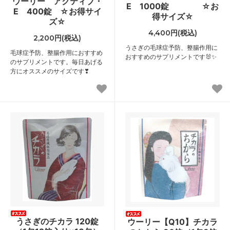
ウーリー アクティブ・
E 1000錠 ☆お
E 400錠 ☆お得サイ
得サイズ☆
ズ☆
4,400円(税込)
2,200円(税込)
うさぎの毛球症予防、整腸作用に
毛球症予防、整腸作用におすすめ
おすすめのサプリメントです🐰✨
のサプリメントです。毎日あげる
方にオススメのサイズです❣
うさぎのチカラ 120錠
ウーリー【Q10】チカラ